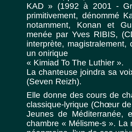
KAD » (1992 à 2001 - Grou
primitivement, dénommé K
notamment, Konan et Gu
menée par Yves RIBIS, (CD
interprète, magistralement,
un onirique
« Kimiad To The Luthier ».
La chanteuse joindra sa voi
(Seven Reizh).
Elle donne des cours de cha
classique-lyrique (Chœur d
Jeunes de Méditerranée, 
chambre « Mélisme-s ». La m