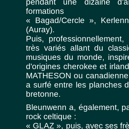
pendant une dizaine d'a
formations
« Bagad/Cercle », Kerlenn
(Auray).
Puis, professionnellement
très variés allant du clas
musiques du monde, inspir
d'origines cherokee et irla
MATHESON ou canadienne,
a surfé entre les planches 
bretonne.
Bleunwenn a, également, par
rock celtique :
« GLAZ », puis, avec ses f