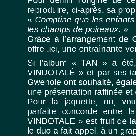
Pour définir l’origine de
reproduire, ci-après, sa prop
«
Comptine que les enfants 
les champs de poireaux
. »
Grâce à l’arrangement de
offre ,ici, une entraînante ve
Si l’album « TAN » a été,
VINDOTALÉ » et par ses ta
Gwenole ont souhaité, égale
une présentation raffinée et
Pour la jaquette, où, vou
parfaite concorde entre 
VINDOTALÉ » est fruit de l
le duo a fait appel, à un gr