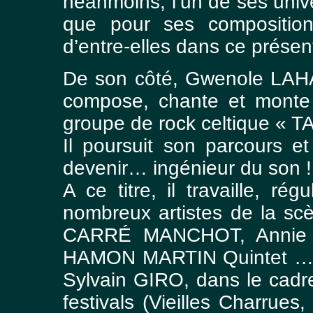
néanmoins, l’un de ses unive
que pour ses composition
d’entre-elles dans ce présen
De son côté, Gwenole LAHA
compose, chante et monte
groupe de rock celtique « 
Il poursuit son parcours e
devenir… ingénieur du son !
A ce titre, il travaille, r
nombreux artistes de la sc
CARRÉ MANCHOT, Annie 
HAMON MARTIN Quintet … 
Sylvain GIRO, dans le cadr
festivals (Vieilles Charrues