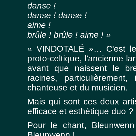
danse !
danse ! danse !
aime !
brûle ! brûle ! aime !
»
« VINDOTALÉ »… C'est le
proto-celtique, l'ancienne 
avant que naissent le bre
racines, particulièrement,
chanteuse et du musicien.
Mais qui sont ces deux arti
efficace et esthétique duo ?
Pour le chant, Bleunwenn
Bleunwenn !