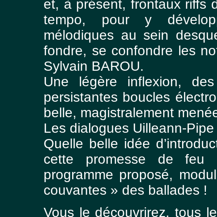
et, à présent, frontaux riff
tempo, pour y dévelop
mélodiques au sein desque
fondre, se confondre les no
Sylvain BAROU.
Une légère inflexion, de
persistantes boucles électr
belle, magistralement menée,
Les dialogues Uilleann-Pipe
Quelle belle idée d’introdu
cette promesse de feu 
programme proposé, modulé
couvantes » des ballades !
Vous le découvrirez, tous l