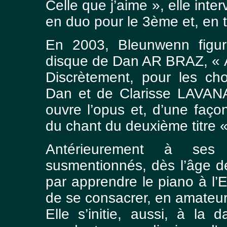
Celle que j’aime », elle inte
en duo pour le 3ème et, en t
En 2003, Bleunwenn figur
disque de Dan AR BRAZ, « À
Discrètement, pour les ch
Dan et de Clarisse LAVANA
ouvre l’opus et, d’une faço
du chant du deuxième titre 
Antérieurement à ses 
susmentionnés, dès l’âge 
par apprendre le piano à l’
de se consacrer, en amateur
Elle s’initie, aussi, à la 