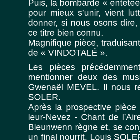
Puis, la bombarde « entêt
pour mieux s’unir, vient lut
donner, si nous osons dire, 
ce titre bien connu.
Magnifique pièce, traduisant
de « VINDOTALÉ ».
Les pièces précédemmen
mentionner deux des musi
Gwenaël MEVEL. Il nous res
SOLER.
Après la prospective pièce
leur-Nevez - Chant de l’Ai
Bleunwenn règne et, se conj
un final nourrit, Louis SOLE