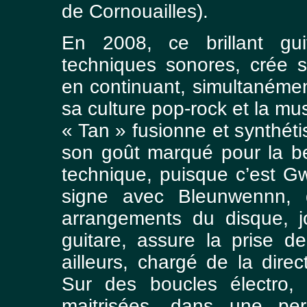
de Cornouailles).
En 2008, ce brillant gui
techniques sonores, crée s
en continuant, simultanémen
sa culture pop-rock et la mu
« Tan » fusionne et synthét
son goût marqué pour la bel
technique, puisque c’est 
signe avec Bleunwennn, q
arrangements du disque, j
guitare, assure la prise 
ailleurs, chargé de la direc
Sur des boucles électro, 
maitrisées, dans une per