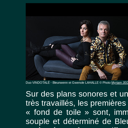
Duo VINDOTALÉ - Bleunwenn et Gwenole LAHALLE © Photo
Myriam JE
Sur des plans sonores et u
très travaillés, les première
« fond de toile » sont, imm
souple et déterminé de Ble