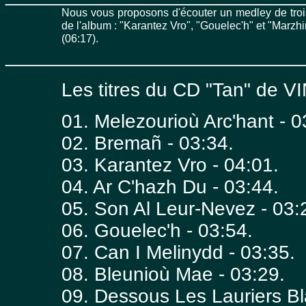
Nous vous proposons d'écouter un medley de trois 
de l'album : "Karantez Vro", "Gouelec'h" et "Marzh
(06:17).
___________________________
Les titres du CD "Tan" de
01. Melezourioù Arc'hant - 0
02. Bremañ - 03:34.
03. Karantez Vro - 04:01.
04. Ar C'hazh Du - 03:44.
05. Son Al Leur-Nevez - 03:
06. Gouelec'h - 03:54.
07. Can I Melinydd - 03:35.
08. Bleunioù Mae - 03:29.
09. Dessous Les Lauriers Bl