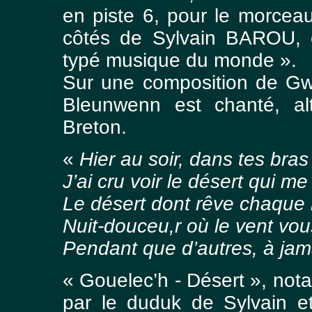
en piste 6, pour le morcea
côtés de Sylvain BAROU, c
typé musique du monde ».
Sur une composition de Gw
Bleunwenn est chanté, al
Breton.
«
Hier au soir, dans tes bras
J’ai cru voir le désert qui me
Le désert dont rêve chaque 
Nuit-douceu,r où le vent vou
Pendant que d’autres, à jama
« Gouelec’h - Désert », not
par le duduk de Sylvain et