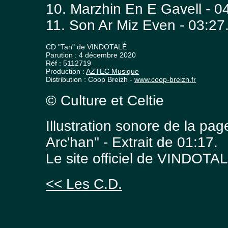
10. Marzhin En E Gavell - 0
11. Son Ar Miz Even - 03:27
CD "Tan" de VINDOTALÉ
Parution : 4 décembre 2020
Réf : 5112719
Production :
AZTEC Musique
Distribution : Coop Breizh -
www.coop-breizh.fr
© Culture et Celtie
Illustration sonore de la p
Arc'han" - Extrait de 01:17.
Le site officiel de VINDOTA
<< Les C.D.