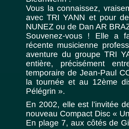
Vous la connaissez, vraise
avec TRI YANN et pour des
NUNEZ ou de Dan AR BRAZ
Souvenez-vous ! Elle a fai
récente musicienne profess
aventure du groupe TRI Y
entière, précisément en
temporaire de Jean-Paul CO
la tournée et au 12ème di
Pélégrin ».
En 2002, elle est l’invitée
nouveau Compact Disc « Un 
En plage 7, aux côtés de Gi