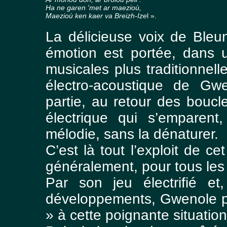
Ha ne garen 'met ar maezioù,
Maezioù ken kaer va Breizh-Ize
l ».
La délicieuse voix de Bleu
émotion est portée, dans 
musicales plus traditionnelle
électro-acoustique de Gw
partie, au retour des boucle
électrique qui s’emparent
mélodie, sans la dénaturer.
C’est là tout l’exploit de ce
généralement, pour tous les
Par son jeu électrifié et
développements, Gwenole pa
» à cette poignante situatio