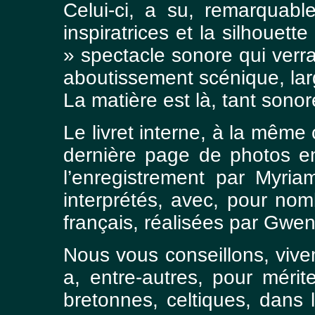
Celui-ci, a su, remarquable
inspiratrices et la silhouet
» spectacle sonore qui verr
aboutissement scénique, la
La matière est là, tant sonor
Le livret interne, à la même 
dernière page de photos en
l’enregistrement par Myri
interprétés, avec, pour nom
français, réalisées par Gw
Nous vous conseillons, vivem
a, entre-autres, pour mérit
bretonnes, celtiques, dans 